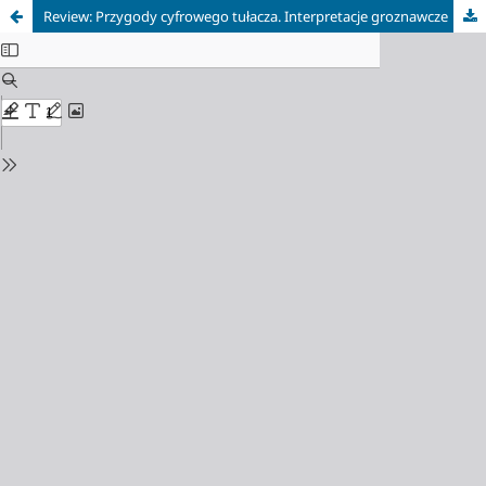
Review: Przygody cyfrowego tułacza. Interpretacje groznawcze